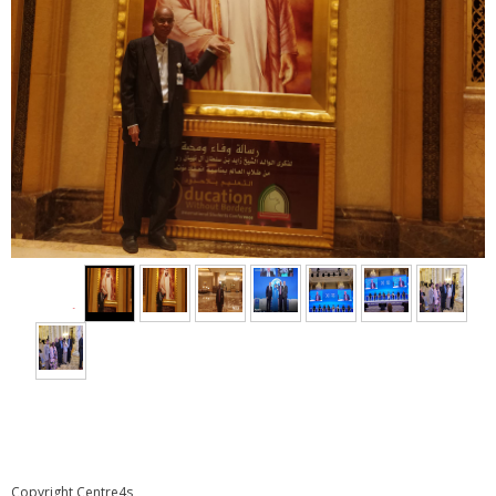
◄
Copyright Centre4s