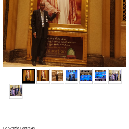
◄
Copyright Centre4s