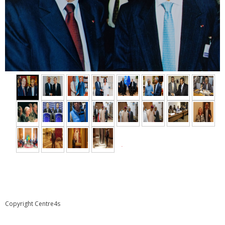
►
Copyright Centre4s