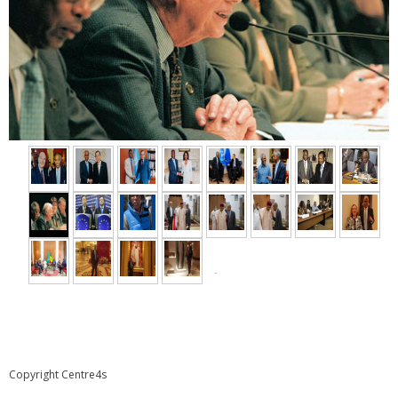
►
Copyright Centre4s