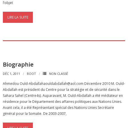
l’objet
LIRE LA SUITE
Biographie
DÉC 1, 2011
ROOT
NON CLASSÉ
Ahmedou Ould-Abdallahaouldabdallah@aol.com Décembre 2010 M. Ould-
Abdallah est président du Centre pour la stratégie et de sécurité dans le
Sahara Sahel (Centre4s). Auparavant, M. Ould-Abdallah a été médiateur en
résidence pour le Département des affaires politiques aux Nations Unies.
Avant cela, il a été Représentant spécial des Nations Unies Secrétaire
général pour la Somalie. De 2003-2007,