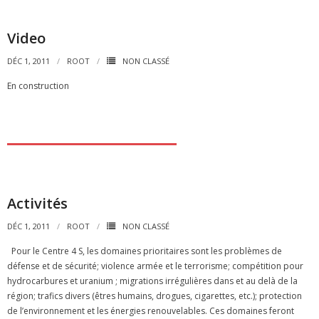
Video
DÉC 1, 2011
ROOT
NON CLASSÉ
En construction
Activités
DÉC 1, 2011
ROOT
NON CLASSÉ
Pour le Centre 4 S, les domaines prioritaires sont les problèmes de
défense et de sécurité; violence armée et le terrorisme; compétition pour
hydrocarbures et uranium ; migrations irrégulières dans et au delà de la
région; trafics divers (êtres humains, drogues, cigarettes, etc.); protection
de l’environnement et les énergies renouvelables. Ces domaines feront