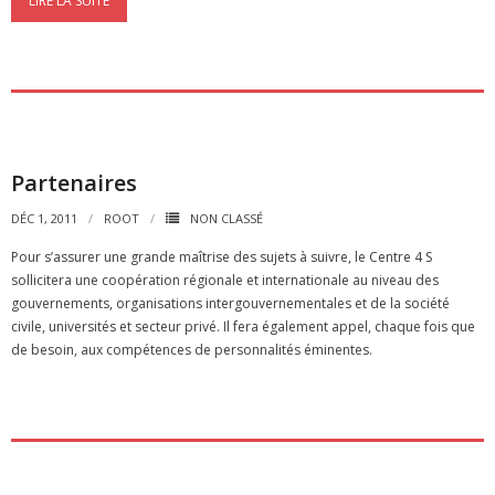
LIRE LA SUITE
Partenaires
DÉC 1, 2011
ROOT
NON CLASSÉ
Pour s’assurer une grande maîtrise des sujets à suivre, le Centre 4 S
sollicitera une coopération régionale et internationale au niveau des
gouvernements, organisations intergouvernementales et de la société
civile, universités et secteur privé. Il fera également appel, chaque fois que
de besoin, aux compétences de personnalités éminentes.