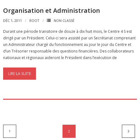
Organisation et Administration
DÉC 1, 2011
ROOT
NON CLASSÉ
Durant une période transitoire de douze à dix huit mois, le Centre 4 S est
dirigé par un Président. Celui-ci sera assisté par un Secrétariat comprenant
un Administrateur chargé du fonctionnement au jour le jour du Centre et
d’un Trésorier responsable des questions financières. Des collaborateurs
nationaux et régionaux aideront le Président dans l’exécution de
LIRE LA SUITE
1
2
3