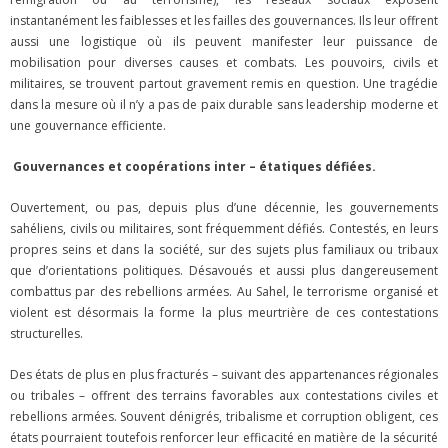
instantanément les faiblesses et les failles des gouvernances. Ils leur offrent
aussi une logistique où ils peuvent manifester leur puissance de
mobilisation pour diverses causes et combats. Les pouvoirs, civils et
militaires, se trouvent partout gravement remis en question. Une tragédie
dans la mesure où il n’y a pas de paix durable sans leadership moderne et
une gouvernance efficiente.
Gouvernances et coopérations inter – étatiques défiées.
Ouvertement, ou pas, depuis plus d’une décennie, les gouvernements
sahéliens, civils ou militaires, sont fréquemment défiés. Contestés, en leurs
propres seins et dans la société, sur des sujets plus familiaux ou tribaux
que d’orientations politiques. Désavoués et aussi plus dangereusement
combattus par des rebellions armées. Au Sahel, le terrorisme organisé et
violent est désormais la forme la plus meurtrière de ces contestations
structurelles.
Des états de plus en plus fracturés – suivant des appartenances régionales
ou tribales – offrent des terrains favorables aux contestations civiles et
rebellions armées. Souvent dénigrés, tribalisme et corruption obligent, ces
états pourraient toutefois renforcer leur efficacité en matière de la sécurité