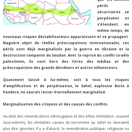
périls
sécuritaires se
perpétuent et
s’étendent, en
même temps, de
nouveaux risques déstabilisateurs apparaissent et se propagent.
Naguère objet de réelles préoccupations internationales, ces
périls sont déjà marginalisés par la guerre en Ukraine et la
destruction rampante du Soudan. Avec la reprise du conflit israélo
palestinien, ils sont hors des titres des médias et des
préoccupations des grands décideurs et autres influenceurs.
Quasiment laissé à lui-même, soit à tous les risques
d’amplification et de perpétuation, le Sahel, explosive Boite à
Pandore, ne saurait rester éternellement marginalisé.
Marginalisation des citoyens et des causes des conflits.
Au-delà des revendications idéologiques et des effets d’imitation, souvent
sous-estimés, les véritables causes du terrorisme au Sahel ne devraient
plus être ignorées. Il y a d‘abord, la revendication publique, religieuse ou