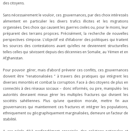
des citoyens.
Sans nécessairement le vouloir, ces gouvernances, par des choix intéressés
alimentent en particulier les divers trafics illicites et les migrations
organisées. Des choix qui causent les guerres civiles ou, pour le moins, leur
préparent des terrains propices. Précisément, la recherche de nouvelles
perspectives s’impose. L’objectif est d’élaborer des politiques qui traitent
les sources des contestations avant qu’elles ne deviennent structurelles
telles celles qui sévissent depuis des décennies en Somalie, au Yémen et en
Afghanistan.
Pour pouvoir gérer, mais d’abord prévenir ces conflits, ces gouvernances
doivent être ‘’renationalisées ’’ à travers des pratiques qui intègrent les
diverses minorités et combat la corruption. Face à des citoyens de plus en
connectés à des réseaux sociaux – donc informés, ou pire, manipulés- les
autorités devraient mieux gérer les multiples fractures qui divisent les
sociétés sahéliennes. Plus qu’une question morale, mettre fin aux
gouvernances qui maintiennent ces fractures et intégrer les populations,
ethniquement ou géographiquement marginalisées, demeure un facteur de
stabilité.