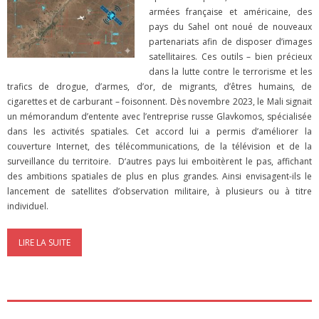
armées française et américaine, des
pays du Sahel ont noué de nouveaux
partenariats afin de disposer d’images
satellitaires. Ces outils – bien précieux
dans la lutte contre le terrorisme et les
trafics de drogue, d’armes, d’or, de migrants, d’êtres humains, de
cigarettes et de carburant – foisonnent. Dès novembre 2023, le Mali signait
un mémorandum d’entente avec l’entreprise russe Glavkomos, spécialisée
dans les activités spatiales. Cet accord lui a permis d’améliorer la
couverture Internet, des télécommunications, de la télévision et de la
surveillance du territoire. D‘autres pays lui emboitèrent le pas, affichant
des ambitions spatiales de plus en plus grandes. Ainsi envisagent-ils le
lancement de satellites d’observation militaire, à plusieurs ou à titre
individuel.
LIRE LA SUITE