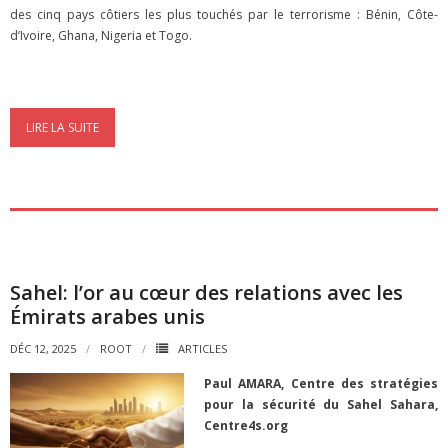
des cinq pays côtiers les plus touchés par le terrorisme : Bénin, Côte-
d’Ivoire, Ghana, Nigeria et Togo.
LIRE LA SUITE
Sahel: l’or au cœur des relations avec les
Émirats arabes unis
DÉC 12, 2025
ROOT
ARTICLES
Paul AMARA, Centre des stratégies
pour la sécurité du Sahel Sahara,
Centre4s.org