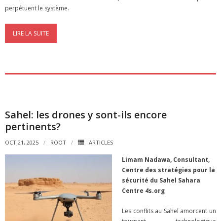
perpétuent le système.
LIRE LA SUITE
Sahel: les drones y sont-ils encore
pertinents?
OCT 21, 2025
ROOT
ARTICLES
Limam Nadawa, Consultant,
Centre des stratégies pour la
sécurité du Sahel Sahara
Centre 4s.org
Les conflits au Sahel amorcent un