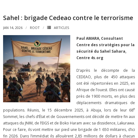
Sahel : brigade Cedeao contre le terrorisme
JAN 14, 2026
ROOT
ARTICLES
Paul AMARA, Consultant
Centre des stratégies pour la
sécurité du Sahel Sahara,
Centre 4s.org
D’après le décompte de la
CEDEAO, plus de 450 attaques
ont été répertoriées en 2025, en
Afrique de l’ouest. Elles ont causé
près de 1900 morts, en plus des
déplacements dramatiques de
e
populations. Réunis, le 15 décembre 2025, à Abuja, lors de leur 68
Sommet, les chefs d’État et de Gouvernements ont décidé de mettre fin aux
attaques du JNIM, de l’EIGS et de Boko Haram avec sa dissidence, Lakurawa.
Pour ce faire, ils vont mettre sur pied une brigade de 1 650 militaires, d’ici
fin 2026. Dans l’immédiat ils allouèrent 2,85 millions de dollars à chacun