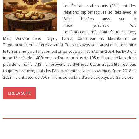
Les Émirats arabes unis (EAU) ont des
relations diplomatiques solides avec le
Sahel basées aussi sur le
métal précieux: l’or.
Les états concernés sont : Soudan, Libye,
Mali, Burkina Faso, Niger, Tchad, Cameroun et Mauritanie. Le
Togo, producteur, intéresse aussi. Tous ces pays sont aussi en lutte contre
le terrorisme pourtant combattu, partout, par les EAU. En 2024, les EAU ont
importé près de 1 400 tonnes d’or, pour plus de 105 milliards dollars, dont
plus de la moitié -748 – en provenance d’Afrique
1
. Leur traçabilité n’est pas
toujours prouvée, mais les EAU promettent la transparence. Entre 2018 et
2023, ils ont accordé 750 millions de dollars d’aide aux pays du G5 d’alors.
LIRE LA SUITE