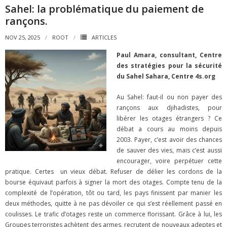
Sahel: la problématique du paiement de
rançons.
NOV 25, 2025
ROOT
ARTICLES
Paul Amara,
consultant, Centre
des stratégies pour la sécurité
du Sahel Sahara, Centre 4s.org
Au Sahel: faut-il ou non payer des
rançons aux djihadistes, pour
libérer les otages étrangers ? Ce
débat a cours au moins depuis
2003. Payer, c’est avoir des chances
de sauver des vies, mais c’est aussi
encourager, voire perpétuer cette
pratique. Certes un vieux débat. Refuser de délier les cordons de la
bourse équivaut parfois à signer la mort des otages. Compte tenu de la
complexité de l’opération, tôt ou tard, les pays finissent par manier les
deux méthodes, quitte à ne pas dévoiler ce qui s’est réellement passé en
coulisses. Le trafic d’otages reste un commerce florissant. Grâce à lui, les
Groupes terroristes achètent des armes, recrutent de nouveaux adeptes et