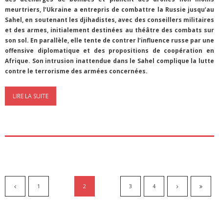
meurtriers, l’Ukraine a entrepris de combattre la Russie jusqu’au
Sahel, en soutenant les djihadistes, avec des conseillers militaires
et des armes, initialement destinées au théâtre des combats sur
son sol. En parallèle, elle tente de contrer l’influence russe par une
offensive diplomatique et des propositions de coopération en
Afrique. Son intrusion inattendue dans le Sahel complique la lutte
contre le terrorisme des armées concernées.
LIRE LA SUITE
1
2
3
4