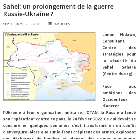
Sahel: un prolongement de la guerre
Russie-Ukraine ?
SEP 30, 2025
ROOT
ARTICLES
Liman Nidawa,
Consultant,
Centre des
stratégies pour
la sécurité du
Sahel Sahara
(Centre 4s.org)
Face aux
ambitions des
Occidentaux
d’ancrer
l’Ukraine à leur organisation militaire, l’OTAN, la Russie a lancé
son ‘’opération’’ contre ce pays, le 24 février 2022. Ce qui devait se
conclure en quelques semaines s’est transformé en un conflit
d’envergure. Alors que sur le front crépitent des armes, explosent
des décharges de bombes et planent des drones non moins