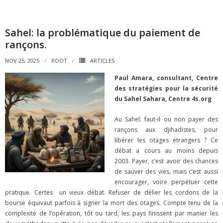
Sahel: la problématique du paiement de
rançons.
NOV 25, 2025
ROOT
ARTICLES
Paul Amara,
consultant, Centre
des stratégies pour la sécurité
du Sahel Sahara, Centre 4s.org
Au Sahel: faut-il ou non payer des
rançons aux djihadistes, pour
libérer les otages étrangers ? Ce
débat a cours au moins depuis
2003. Payer, c’est avoir des chances
de sauver des vies, mais c’est aussi
encourager, voire perpétuer cette
pratique. Certes un vieux débat. Refuser de délier les cordons de la
bourse équivaut parfois à signer la mort des otages. Compte tenu de la
complexité de l’opération, tôt ou tard, les pays finissent par manier les