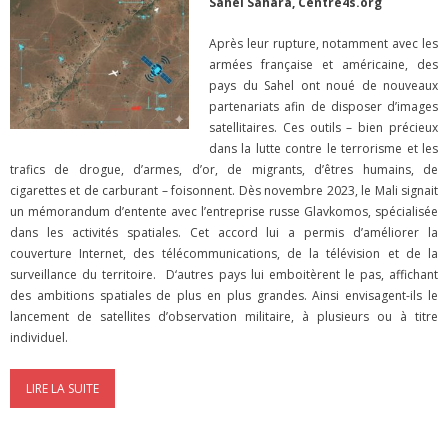
Sahel Sahara, Centre4s.org
Après leur rupture, notamment avec les
armées française et américaine, des
pays du Sahel ont noué de nouveaux
partenariats afin de disposer d’images
satellitaires. Ces outils – bien précieux
dans la lutte contre le terrorisme et les
trafics de drogue, d’armes, d’or, de migrants, d’êtres humains, de
cigarettes et de carburant – foisonnent. Dès novembre 2023, le Mali signait
un mémorandum d’entente avec l’entreprise russe Glavkomos, spécialisée
dans les activités spatiales. Cet accord lui a permis d’améliorer la
couverture Internet, des télécommunications, de la télévision et de la
surveillance du territoire. D‘autres pays lui emboitèrent le pas, affichant
des ambitions spatiales de plus en plus grandes. Ainsi envisagent-ils le
lancement de satellites d’observation militaire, à plusieurs ou à titre
individuel.
LIRE LA SUITE