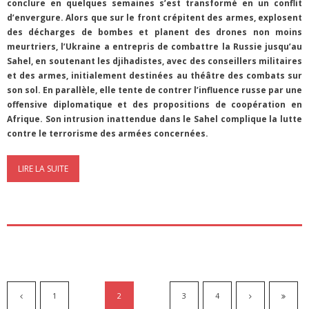
conclure en quelques semaines s’est transformé en un conflit
d’envergure. Alors que sur le front crépitent des armes, explosent
des décharges de bombes et planent des drones non moins
meurtriers, l’Ukraine a entrepris de combattre la Russie jusqu’au
Sahel, en soutenant les djihadistes, avec des conseillers militaires
et des armes, initialement destinées au théâtre des combats sur
son sol. En parallèle, elle tente de contrer l’influence russe par une
offensive diplomatique et des propositions de coopération en
Afrique. Son intrusion inattendue dans le Sahel complique la lutte
contre le terrorisme des armées concernées.
LIRE LA SUITE
1
2
3
4