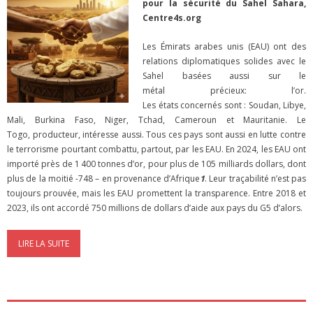
pour la sécurité du Sahel Sahara,
Centre4s.org
Les Émirats arabes unis (EAU) ont des
relations diplomatiques solides avec le
Sahel basées aussi sur le
métal précieux: l’or.
Les états concernés sont : Soudan, Libye,
Mali, Burkina Faso, Niger, Tchad, Cameroun et Mauritanie. Le
Togo, producteur, intéresse aussi. Tous ces pays sont aussi en lutte contre
le terrorisme pourtant combattu, partout, par les EAU. En 2024, les EAU ont
importé près de 1 400 tonnes d’or, pour plus de 105 milliards dollars, dont
plus de la moitié -748 – en provenance d’Afrique
1
. Leur traçabilité n’est pas
toujours prouvée, mais les EAU promettent la transparence. Entre 2018 et
2023, ils ont accordé 750 millions de dollars d’aide aux pays du G5 d’alors.
LIRE LA SUITE