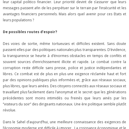
leur capital politico financier. Leur priorité devint de s’assurer que leurs
messages passent afin de les perpétuer sur le terrain par l’insécurité et les
avantages financiers personnels. Mais alors quel avenir pour ces Etats et
leurs populations ?
De possibles routes d’espoir?
Des voies de sortie, même tortueuses et difficiles existent. Sans doute
passent-elles par des politiques nationales plus transparentes. D’évidence,
la transparence se heurte à d’énormes obstacles en temps de conflits et
souvent sources d’enrichissement illicite et rapide. Le combat contre la
corruption reste difficile sans presse, police et justice indépendantes et
libres. Ce combat est de plus en plus une exigence réclamée haut et fort
par des opinions publiques plus informées et, grâce aux réseaux sociaux,
plus libres, que leurs ainées. Des citoyens connectés aux réseaux sociaux et
travaillant plus facilement dans l’anonymat et le secret que les générations
précédentes sont moins intimidés ou freinés que leurs ainés par les
‘’visiteurs du soir’’ des dirigeants nationaux. Une ère politique semble plutôt
révolue.
Dans le Sahel d’aujourd’hui, une meilleure connaissance des exigences de
l’économie moderne est difficile à ignorer. La croissance économique et le