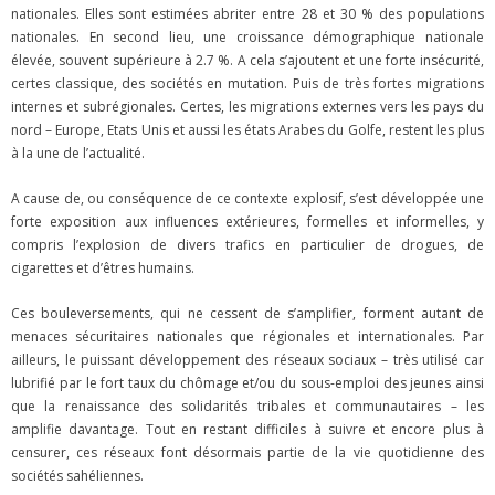
nationales. Elles sont estimées abriter entre 28 et 30 % des populations
nationales. En second lieu, une croissance démographique nationale
élevée, souvent supérieure à 2.7 %. A cela s’ajoutent et une forte insécurité,
certes classique, des sociétés en mutation. Puis de très fortes migrations
internes et subrégionales. Certes, les migrations externes vers les pays du
nord – Europe, Etats Unis et aussi les états Arabes du Golfe, restent les plus
à la une de l’actualité.
A cause de, ou conséquence de ce contexte explosif, s’est développée une
forte exposition aux influences extérieures, formelles et informelles, y
compris l’explosion de divers trafics en particulier de drogues, de
cigarettes et d’êtres humains.
Ces bouleversements, qui ne cessent de s’amplifier, forment autant de
menaces sécuritaires nationales que régionales et internationales. Par
ailleurs, le puissant développement des réseaux sociaux – très utilisé car
lubrifié par le fort taux du chômage et/ou du sous-emploi des jeunes ainsi
que la renaissance des solidarités tribales et communautaires – les
amplifie davantage. Tout en restant difficiles à suivre et encore plus à
censurer, ces réseaux font désormais partie de la vie quotidienne des
sociétés sahéliennes.