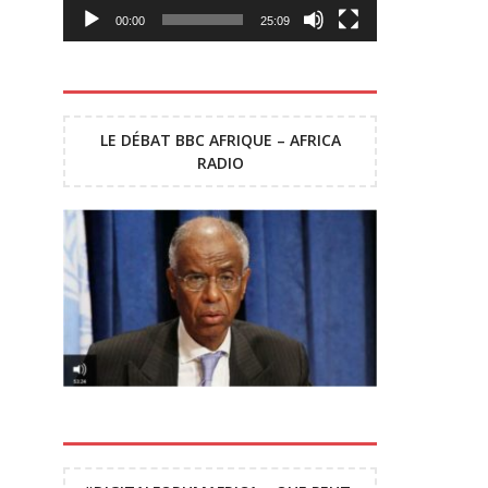
00:00
25:09
LE DÉBAT BBC AFRIQUE – AFRICA
RADIO