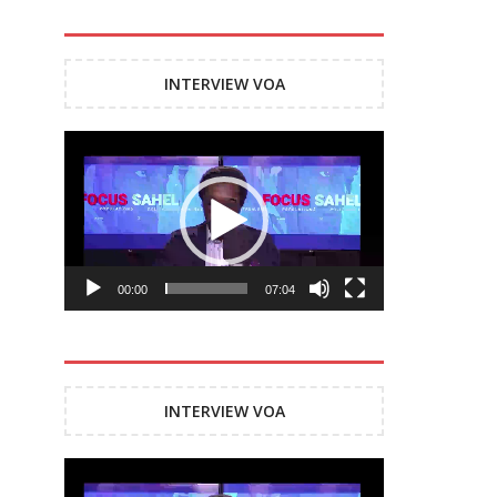
INTERVIEW VOA
Lecteur
vidéo
00:00
07:04
INTERVIEW VOA
Lecteur
vidéo