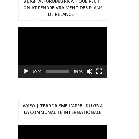
#DIGITALFORUMAFRICA – QUE PEUT-
ON ATTENDRE VRAIMENT DES PLANS
DE RELANCE ?
Lecteur
vidéo
00:00
54:03
WAFO | TERRORISME L’APPEL DU G5 À
LA COMMUNAUTÉ INTERNATIONALE
Lecteur
vidéo