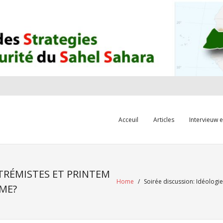
Acceuil
Articles
Intervieuw 
XTRÉMISTES ET PRINTEM
Home
/
Soirée discussion: Idéolog
ME?