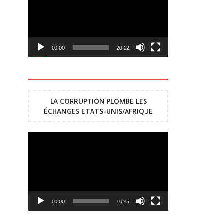
00:00
20:22
LA CORRUPTION PLOMBE LES
ÉCHANGES ETATS-UNIS/AFRIQUE
Lecteur
vidéo
00:00
10:45