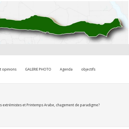
et opinions
GALERIE PHOTO
Agenda
objectifs
ies extrémistes et Printemps Arabe, chagement de paradigme?